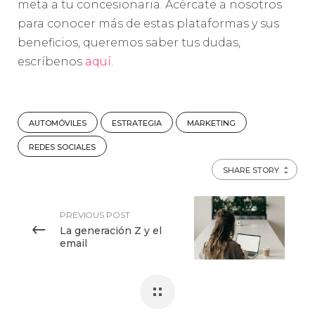
meta a tu concesionaria. Acércate a nosotros
para conocer más de estas plataformas y sus
beneficios, queremos saber tus dudas,
escríbenos
aquí.
AUTOMÓVILES
ESTRATEGIA
MARKETING
REDES SOCIALES
SHARE STORY
PREVIOUS POST
La generación Z y el
email