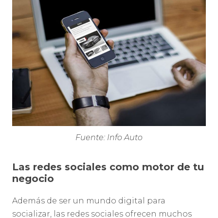
Fuente: Info Auto
Las redes sociales como motor de tu
negocio
Además de ser un mundo digital para
socializar, las redes sociales ofrecen muchos