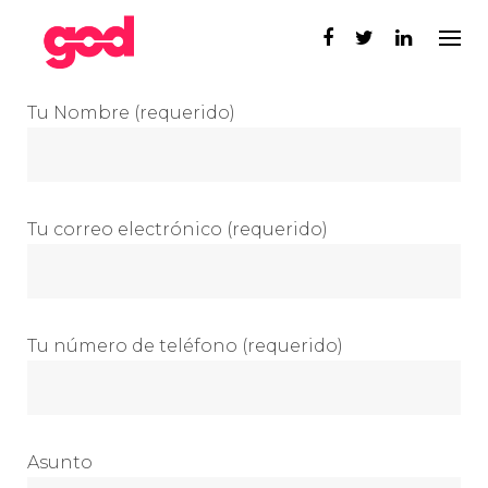
Skip
to
content
Tu Nombre (requerido)
Tu correo electrónico (requerido)
Tu número de teléfono (requerido)
Asunto