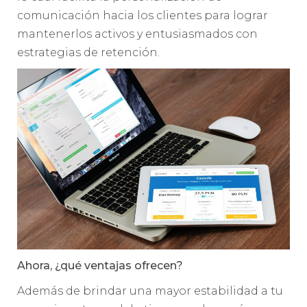
comunicación hacia los clientes para lograr
mantenerlos activos y entusiasmados con
estrategias de retención.
Ahora, ¿qué ventajas ofrecen?
Además de brindar una mayor estabilidad a tu