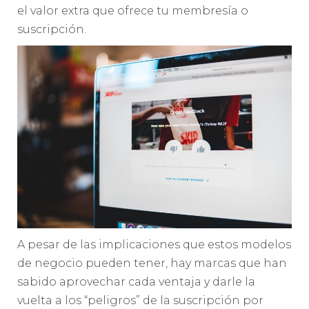
el valor extra que ofrece tu membresía o
suscripción.
A pesar de las implicaciones que estos modelos
de negocio pueden tener, hay marcas que han
sabido aprovechar cada ventaja y darle la
vuelta a los “peligros” de la suscripción por