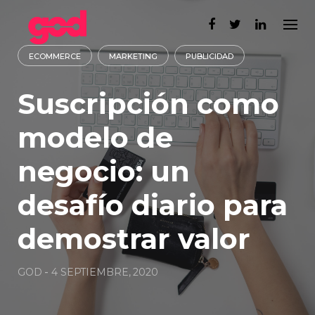
Skip
to
content
ECOMMERCE
MARKETING
PUBLICIDAD
Suscripción como
modelo de
negocio: un
desafío diario para
demostrar valor
GOD
-
4 SEPTIEMBRE, 2020