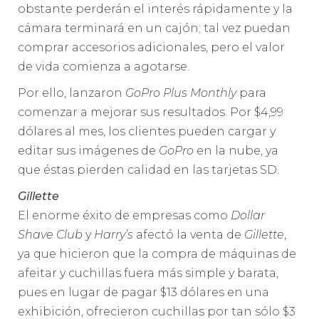
obstante perderán el interés rápidamente y la
cámara terminará en un cajón; tal vez puedan
comprar accesorios adicionales, pero el valor
de vida comienza a agotarse.
Por ello, lanzaron
GoPro Plus Monthly
para
comenzar a mejorar sus resultados. Por $4,99
dólares al mes, los clientes pueden cargar y
editar sus imágenes de
GoPro
en la nube, ya
que éstas pierden calidad en las tarjetas SD.
Gillette
El enorme éxito de empresas como
Dollar
Shave Club
y
Harry’s
afectó la venta de
Gillette
,
ya que hicieron que la compra de máquinas de
afeitar y cuchillas fuera más simple y barata,
pues en lugar de pagar $13 dólares en una
exhibición, ofrecieron cuchillas por tan sólo $3