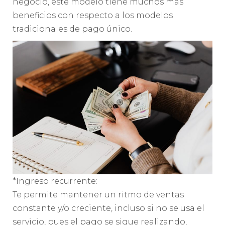
negocio, este modelo tiene muchos más
beneficios con respecto a los modelos
tradicionales de pago único.
*Ingreso recurrente:
Te permite mantener un ritmo de ventas
constante y/o creciente, incluso si no se usa el
servicio, pues el pago se sigue realizando,