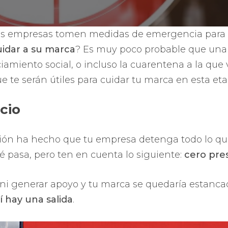
as empresas tomen medidas de emergencia para cui
uidar a su marca
? Es muy poco probable que una m
amiento social, o incluso la cuarentena a la que 
 te serán útiles para cuidar tu marca en esta et
cio
uación ha hecho que tu empresa detenga todo lo qu
é pasa, pero ten en cuenta lo siguiente:
cero pre
ir ni generar apoyo y tu marca se quedaría estanca
í hay una salida
.