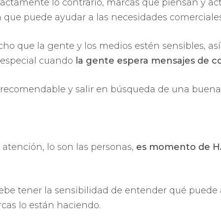
actamente lo contrario, marcas que piensan y ac
va que puede ayudar a las necesidades comerciale
cho que la gente y los medios estén sensibles, a
n especial cuando
la gente espera mensajes de c
s recomendable y salir en búsqueda de una buena 
 atención, lo son las personas,
es momento de H
ebe tener la sensibilidad de entender qué puede 
cas lo están haciendo.