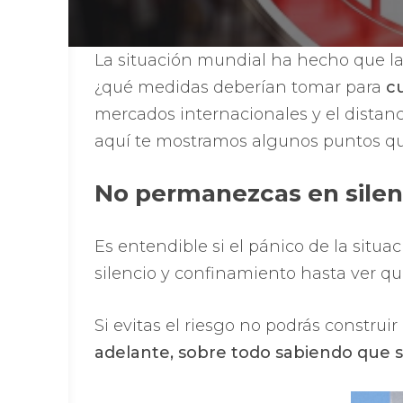
La situación mundial ha hecho que l
¿qué medidas deberían tomar para
c
mercados internacionales y el distanci
aquí te mostramos algunos puntos que
No permanezcas en silen
Es entendible si el pánico de la sit
silencio y confinamiento hasta ver qu
Si evitas el riesgo no podrás constru
adelante, sobre todo sabiendo que s