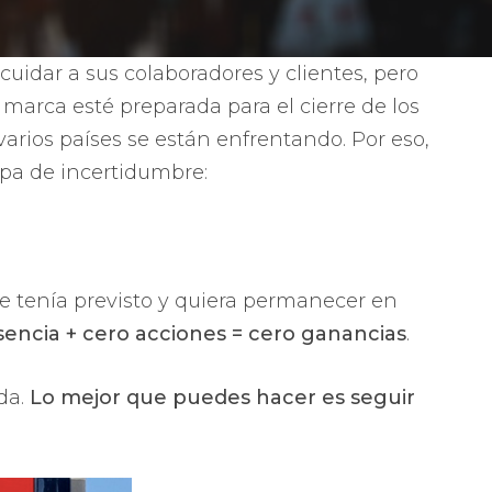
dar a sus colaboradores y clientes, pero
arca esté preparada para el cierre de los
varios países se están enfrentando. Por eso,
apa de incertidumbre:
e tenía previsto y quiera permanecer en
sencia + cero acciones = cero ganancias
.
da.
Lo mejor que puedes hacer es seguir