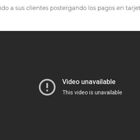
o a sus clientes postergando los pagos en tarjeta