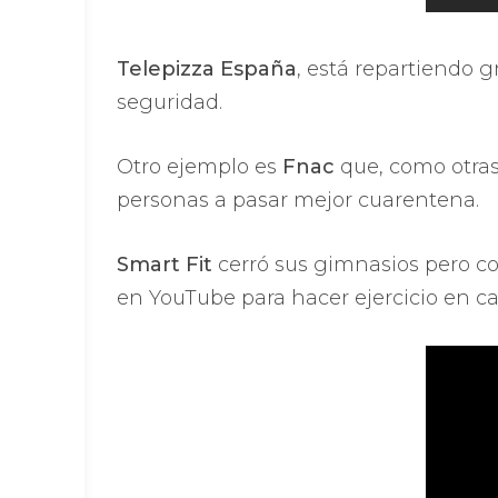
Telepizza España
, está repartiendo g
seguridad.
Otro ejemplo es
Fnac
que, como otra
personas a pasar mejor cuarentena.
Smart Fit
cerró sus gimnasios pero c
en YouTube para hacer ejercicio en ca