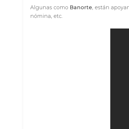
Algunas como
Banorte
,
están apoyand
nómina, etc.