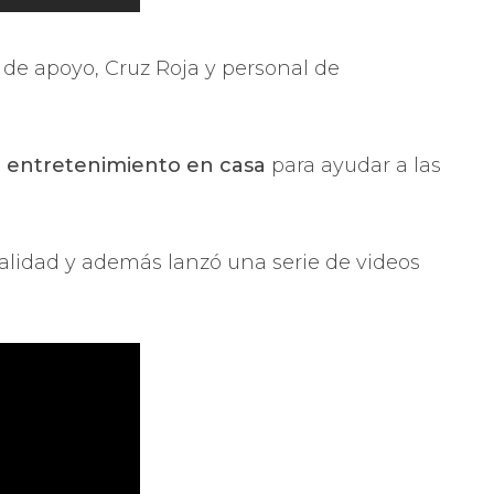
l de apoyo, Cruz Roja y personal de
e
entretenimiento en casa
para ayudar a las
lidad y además lanzó una serie de videos