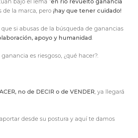
túan bajo el lema
“
en río revuelto ganancia
s de la marca, pero
¡hay que tener cuidado!
sí que si abusas de la búsqueda de ganancias
olaboración, apoyo y humanidad
.
ganancia es riesgoso, ¿qué hacer?.
ACER, no de DECIR o de VENDER
, ya llegará
aportar desde su postura y aquí te damos