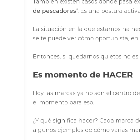
También existen casos donde pasa ex
de pescadores
”
. Es una postura acti
La situación en la que estamos ha he
se te puede ver cómo oportunista, e
Entonces, si quedarnos quietos no e
Es momento de HACER
Hoy las marcas ya no son el centro de
el momento para eso.
¿Y qué significa hacer? Cada marca d
algunos ejemplos de cómo varias mar