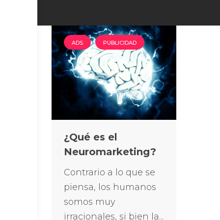
ADS
PUBLICIDAD
¿Qué es el
Neuromarketing?
Contrario a lo que se
piensa, los humanos
somos muy
irracionales, si bien la...