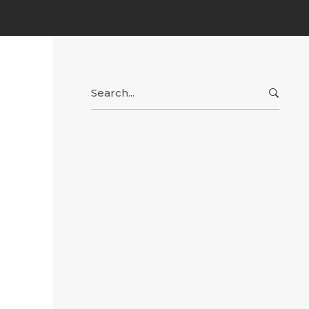
Search
for: