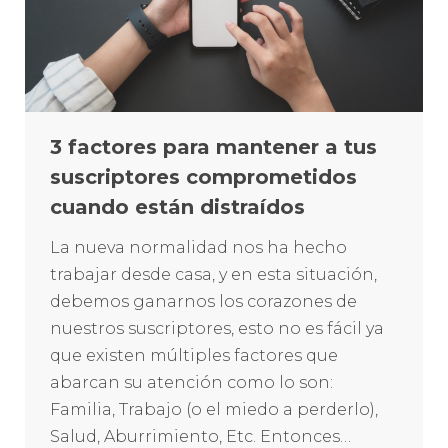
3 factores para mantener a tus
suscriptores comprometidos
cuando están distraídos
La nueva normalidad nos ha hecho
trabajar desde casa, y en esta situación,
debemos ganarnos los corazones de
nuestros suscriptores, esto no es fácil ya
que existen múltiples factores que
abarcan su atención como lo son:
Familia, Trabajo (o el miedo a perderlo),
Salud, Aburrimiento, Etc. Entonces…