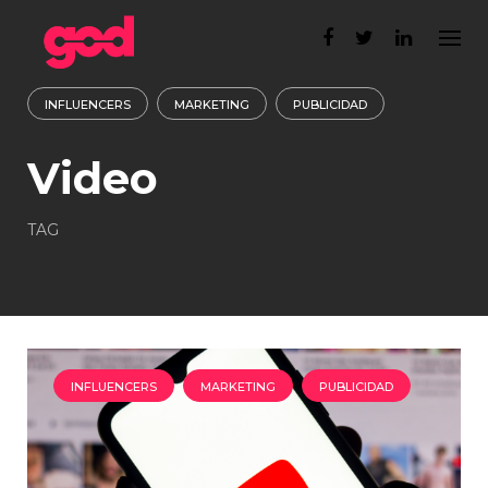
Skip
to
content
INFLUENCERS
MARKETING
PUBLICIDAD
Video
TAG
INFLUENCERS
MARKETING
PUBLICIDAD