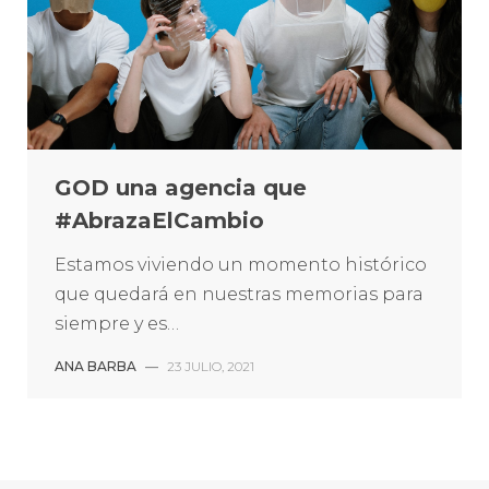
GOD una agencia que
#AbrazaElCambio
Estamos viviendo un momento histórico
que quedará en nuestras memorias para
siempre y es…
ANA BARBA
—
23 JULIO, 2021